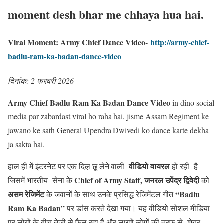
moment desh bhar me chhaya hua hai.
Viral Moment: Army Chief Dance Video-
http://army-chief-
badlu-ram-ka-badan-dance-video
दिनांक: 2 फरवरी 2026
Army Chief Badlu Ram Ka Badan Dance Video
in dino social
media par zabardast viral ho raha hai, jisme Assam Regiment ke
jawano ke sath General Upendra Dwivedi ko dance karte dekha
ja sakta hai.
वीडियो वायरल
हाल ही में इंटरनेट पर एक दिल़ छू लेने वाली
हो रही है
Chief of Army Staff, जनरल उपेंद्र द्विवेदी
जिसमें भारतीय सेना के
को
असम रेजिमेंट
“Badlu
के जवानों के साथ उनके प्रसिद्ध रेजिमेंटल गीत
Ram Ka Badan”
पर डांस करते देखा गया। यह वीडियो सोशल मीडिया
पर लोगों के बीच तेजी से फैल रहा है और लाखों लोगों की तरफ से शेयर