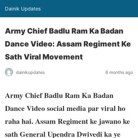
Dainik Updates
Army Chief Badlu Ram Ka Badan
Dance Video: Assam Regiment Ke
Sath Viral Movement
dainikupdates
6 months ago
Army Chief Badlu Ram Ka Badan
Dance Video social media par viral ho
raha hai. Assam Regiment ke jawano ke
sath General Upendra Dwivedi ka ye